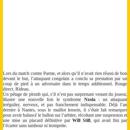
Lors du match contre Parme, et alors qu’il n’avait rien réussi de bon
devant le but, l’attaquant congolais a conclu sa prestation par un
coup de pied à un adversaire dans le temps additionnel. Rouge
direct. Rideau.
Un pétage de plomb qui, s’il n’est pas surprenant venant du joueur,
illustre une nouvelle fois le syndrome
Nzola
: un attaquant
irrégulier, nerveux, et pas franchement indispensable. Déjà l’an
dernier à Nantes, sous le maillot lensois, il s’était fait remarquer
pour avoir balancé le ballon sur l’arbitre, récoltant une suspension et
une mise au placard définitive par
Will Still
, qui avait fini par
l’écarter sans tambour ni trompette.