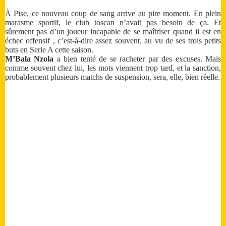
À Pise, ce nouveau coup de sang arrive au pire moment. En plein
marasme sportif, le club toscan n’avait pas besoin de ça. Et
sûrement pas d’un joueur incapable de se maîtriser quand il est en
échec offensif , c’est-à-dire assez souvent, au vu de ses trois petits
buts en Serie A cette saison.
M’Bala Nzola
a bien tenté de se racheter par des excuses. Mais
comme souvent chez lui, les mots viennent trop tard, et la sanction,
probablement plusieurs matchs de suspension, sera, elle, bien réelle.