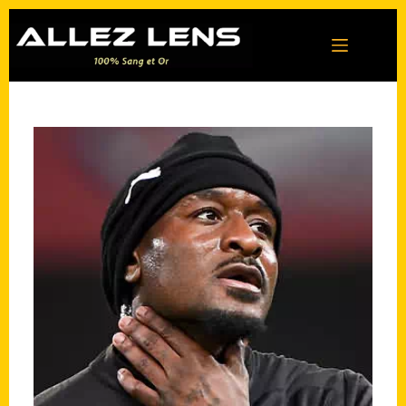
Passer
au
contenu