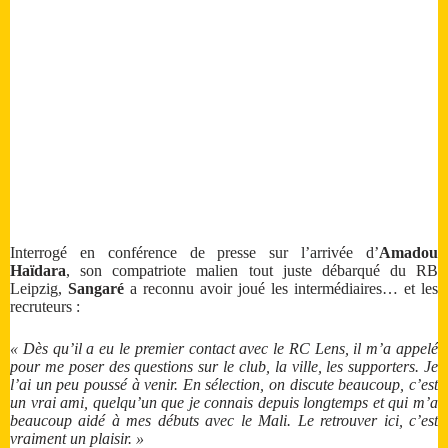
Interrogé en conférence de presse sur l’arrivée d’
Amadou
Haïdara
, son compatriote malien tout juste débarqué du RB
Leipzig,
Sangaré
a reconnu avoir joué les intermédiaires… et les
recruteurs :
« Dès qu’il a eu le premier contact avec le RC Lens, il m’a appelé
pour me poser des questions sur le club, la ville, les supporters. Je
l’ai un peu poussé à venir. En sélection, on discute beaucoup, c’est
un vrai ami, quelqu’un que je connais depuis longtemps et qui m’a
beaucoup aidé à mes débuts avec le Mali. Le retrouver ici, c’est
vraiment un plaisir. »