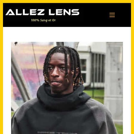
Passer
au
contenu