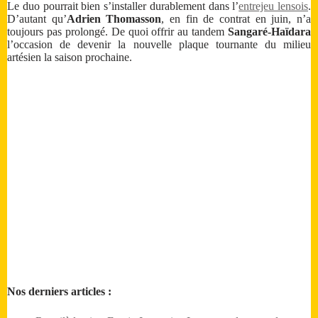
Le duo pourrait bien s’installer durablement dans l’
entrejeu lensois
.
D’autant qu’
Adrien Thomasson
, en fin de contrat en juin, n’a
toujours pas prolongé. De quoi offrir au tandem
Sangaré-Haïdara
l’occasion de devenir la nouvelle plaque tournante du milieu
artésien la saison prochaine.
Nos derniers articles :