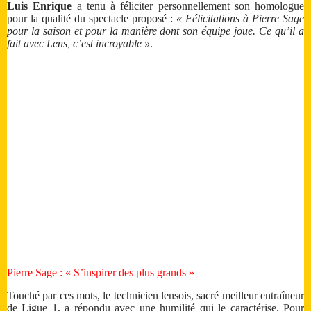
Luis Enrique
a tenu à féliciter personnellement son homologue
pour la qualité du spectacle proposé :
« Félicitations à Pierre Sage
pour la saison et pour la manière dont son équipe joue. Ce qu’il a
fait avec Lens, c’est incroyable »
.
Pierre Sage : « S’inspirer des plus grands »
Touché par ces mots, le technicien lensois, sacré meilleur entraîneur
de Ligue 1, a répondu avec une humilité qui le caractérise. Pour