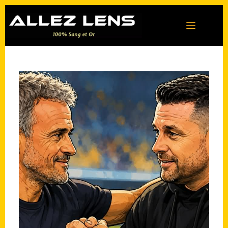
Passer
au
contenu