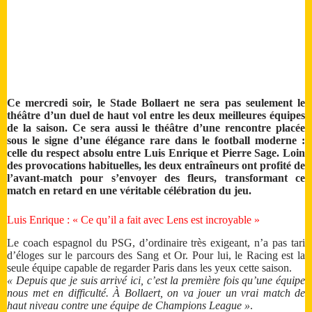
Ce mercredi soir, le Stade Bollaert ne sera pas seulement le
théâtre d’un duel de haut vol entre les deux meilleures équipes
de la saison. Ce sera aussi le théâtre d’une rencontre placée
sous le signe d’une élégance rare dans le football moderne :
celle du respect absolu entre Luis Enrique et Pierre Sage. Loin
des provocations habituelles, les deux entraîneurs ont profité de
l’avant-match pour s’envoyer des fleurs, transformant ce
match en retard en une véritable célébration du jeu.
Luis Enrique : « Ce qu’il a fait avec Lens est incroyable »
Le coach espagnol du PSG, d’ordinaire très exigeant, n’a pas tari
d’éloges sur le parcours des Sang et Or. Pour lui, le Racing est la
seule équipe capable de regarder Paris dans les yeux cette saison.
« Depuis que je suis arrivé ici, c’est la première fois qu’une équipe
nous met en difficulté. À Bollaert, on va jouer un vrai match de
haut niveau contre une équipe de Champions League »
.