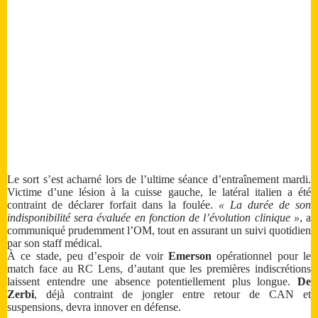
Le sort s’est acharné lors de l’ultime séance d’entraînement mardi.
Victime d’une lésion à la cuisse gauche, le latéral italien a été
contraint de déclarer forfait dans la foulée.
« La durée de son
indisponibilité sera évaluée en fonction de l’évolution clinique »
, a
communiqué prudemment l’OM, tout en assurant un suivi quotidien
par son staff médical.
À ce stade, peu d’espoir de voir
Emerson
opérationnel pour le
match face au RC Lens, d’autant que les premières indiscrétions
laissent entendre une absence potentiellement plus longue.
De
Zerbi
, déjà contraint de jongler entre retour de CAN et
suspensions, devra innover en défense.