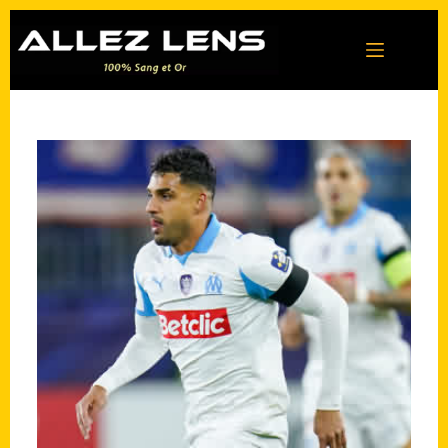
Passer
au
contenu