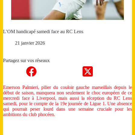
L’OM handicapé samedi face au RC Lens
21 janvier 2026
Partagez sur vos réseaux
Emerson Palmieri, pilier du couloir gauche marseillais depuis le
début de saison, manquera non seulement le choc européen de ce
mercredi face à Liverpool, mais aussi la réception du RC Lens
samedi, pour le compte de la 19e journée de Ligue 1. Une absence
qui pourrait peser lourd dans une semaine cruciale pour les
ambitions du club phocéen.