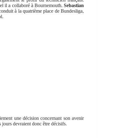
uel il a collaboré à Bournemouth.
Sebastian
a conduit à la quatrième place de Bundesliga,
l.
idement une décision concernant son avenir
jours devraient donc être décisifs.