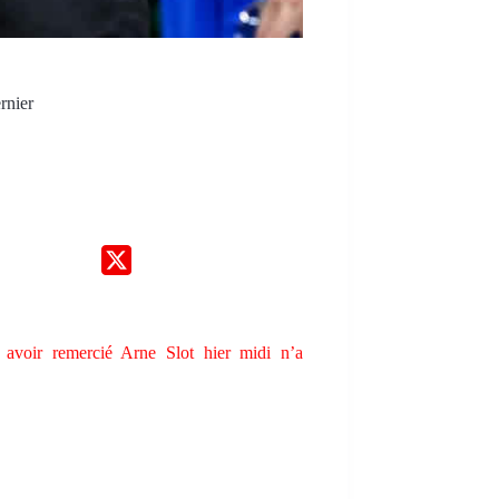
rnier
 avoir remercié Arne Slot hier midi n’a