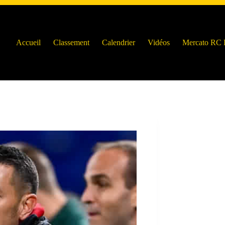
Accueil
Classement
Calendrier
Vidéos
Mercato RC 