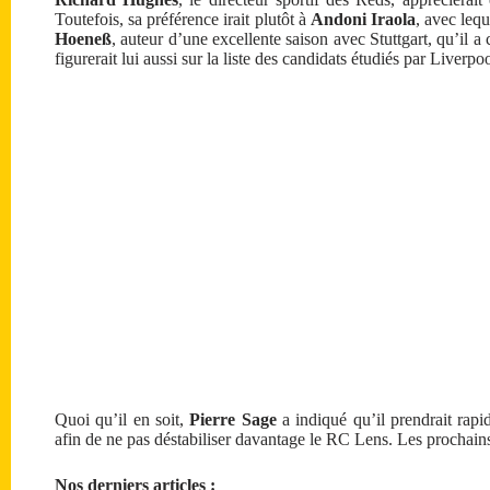
Toutefois, sa préférence irait plutôt à
Andoni Iraola
, avec leq
Hoeneß
, auteur d’une excellente saison avec Stuttgart, qu’il 
figurerait lui aussi sur la liste des candidats étudiés par Liverpoo
Quoi qu’il en soit,
Pierre Sage
a indiqué qu’il prendrait rap
afin de ne pas déstabiliser davantage le RC Lens. Les prochains 
Nos derniers articles :