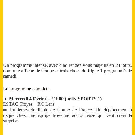
Un programme intense, avec cinq rendez-vous majeurs en 24 jours,
dont une affiche de Coupe et trois chocs de Ligue 1 programmés le
samedi.
Le programme complet :
🔸
Mercredi 4 février – 21h00 (beIN SPORTS 1)
ESTAC Troyes – RC Lens
➡ Huitièmes de finale de Coupe de France. Un déplacement à
risque chez une équipe troyenne accrocheuse qui veut créer la
surprise.