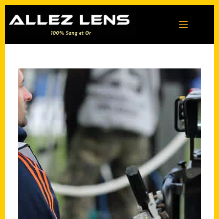
Passer
au
contenu