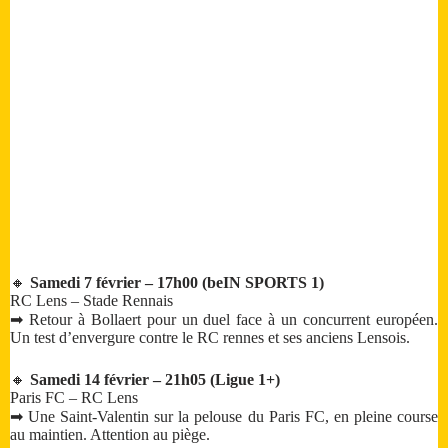
🔸
Samedi 7 février – 17h00 (beIN SPORTS 1)
RC Lens – Stade Rennais
➡ Retour à Bollaert pour un duel face à un concurrent européen.
Un test d’envergure contre le RC rennes et ses anciens Lensois.
🔸
Samedi 14 février – 21h05 (Ligue 1+)
Paris FC – RC Lens
➡ Une Saint-Valentin sur la pelouse du Paris FC, en pleine course
au maintien. Attention au piège.