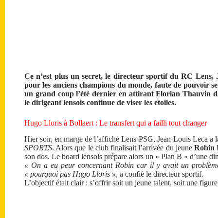
Ce n’est plus un secret, le directeur sportif du RC Lens
pour les anciens champions du monde, faute de pouvoir se
un grand coup l’été dernier en attirant Florian Thauvin da
le dirigeant lensois continue de viser les étoiles.
Hugo Lloris à Bollaert : Le transfert qui a failli tout changer
Hier soir, en marge de l’affiche Lens-PSG, Jean-Louis Leca a 
SPORTS
. Alors que le club finalisait l’arrivée du jeune
Robin 
son dos. Le board lensois prépare alors un « Plan B » d’une d
« On a eu peur concernant Robin car il y avait un problème
« pourquoi pas Hugo Lloris »
, a confié le directeur sportif.
L’objectif était clair : s’offrir soit un jeune talent, soit une fi