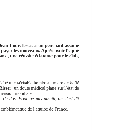
, Jean-Louis Leca, a un penchant assumé
 payer les nouveaux. Après avoir frappé
ns , une réussite éclatante pour le club,
lâché une véritable bombe au micro de
beIN
Risser
, un doute médical plane sur l’état de
imension mondiale.
 de dos. Pour ne pas mentir, on s’est dit
gure emblématique de l’équipe de France.