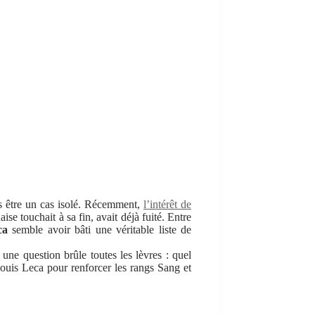
as être un cas isolé. Récemment,
l’intérêt de
se touchait à sa fin, avait déjà fuité. Entre
ca
semble avoir bâti une véritable liste de
e question brûle toutes les lèvres : quel
uis Leca pour renforcer les rangs Sang et