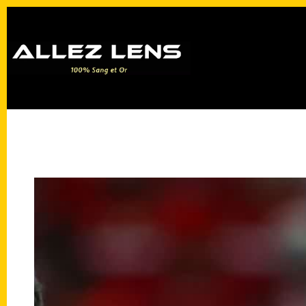
Passer
au
contenu