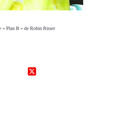
e « Plan B » de Robin Risser