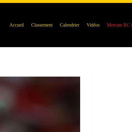
Accueil
Classement
Calendrier
Vidéos
Mercato RC 