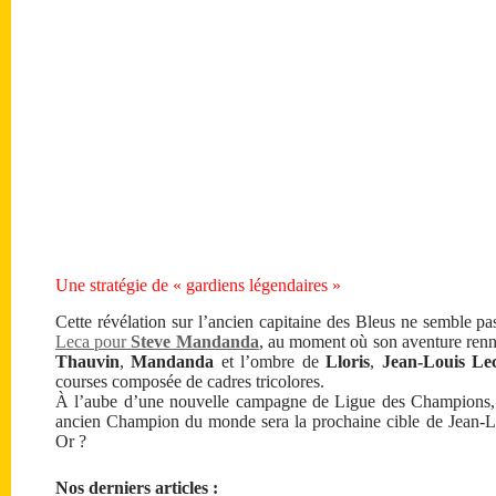
Une stratégie de « gardiens légendaires »
Cette révélation sur l’ancien capitaine des Bleus ne semble p
Leca pour
Steve Mandanda
, au moment où son aventure rennai
Thauvin
,
Mandanda
et l’ombre de
Lloris
,
Jean-Louis Le
courses composée de cadres tricolores.
À l’aube d’une nouvelle campagne de Ligue des Champions, un
ancien Champion du monde sera la prochaine cible de Jean-Lo
Or ?
Nos derniers articles :