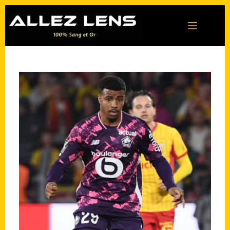
Passer
au
contenu