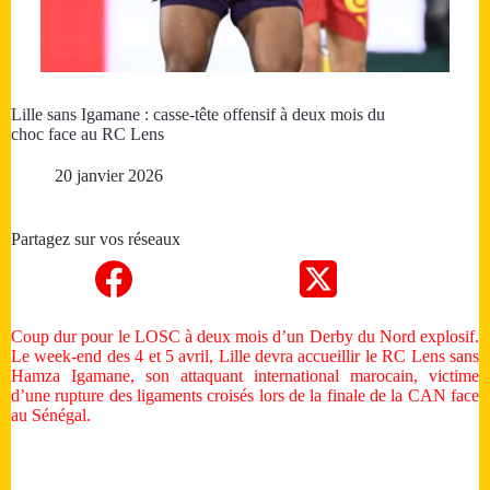
Lille sans Igamane : casse-tête offensif à deux mois du
choc face au RC Lens
20 janvier 2026
Partagez sur vos réseaux
Coup dur pour le LOSC à deux mois d’un Derby du Nord explosif.
Le week-end des 4 et 5 avril, Lille devra accueillir le RC Lens sans
Hamza Igamane, son attaquant international marocain, victime
d’une rupture des ligaments croisés lors de la finale de la CAN face
au Sénégal.