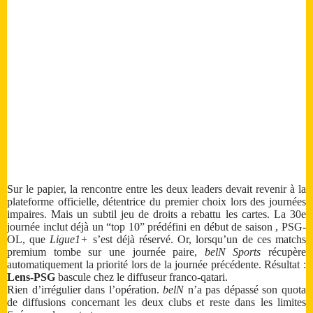
Sur le papier, la rencontre entre les deux leaders devait revenir à la
plateforme officielle, détentrice du premier choix lors des journées
impaires. Mais un subtil jeu de droits a rebattu les cartes. La 30e
journée inclut déjà un “top 10” prédéfini en début de saison , PSG-
OL, que
Ligue1+
s’est déjà réservé. Or, lorsqu’un de ces matchs
premium tombe sur une journée paire,
belN Sports
récupère
automatiquement la priorité lors de la journée précédente. Résultat :
Lens-PSG
bascule chez le diffuseur franco-qatari.
Rien d’irrégulier dans l’opération.
belN
n’a pas dépassé son quota
de diffusions concernant les deux clubs et reste dans les limites