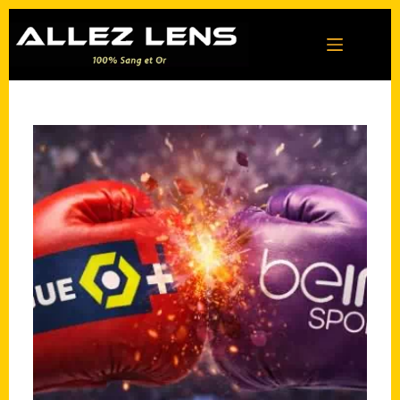
Passer
au
contenu