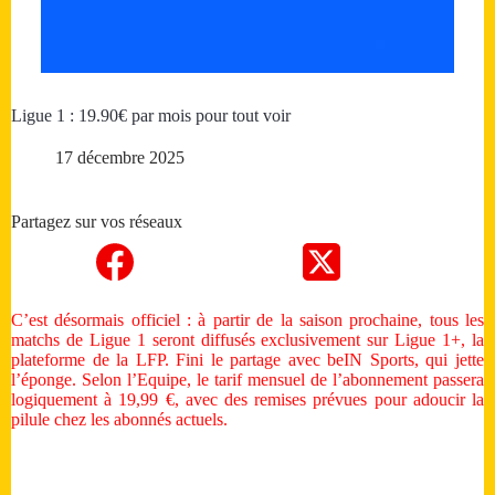
Ligue 1 : 19.90€ par mois pour tout voir
17 décembre 2025
Partagez sur vos réseaux
C’est désormais officiel : à partir de la saison prochaine, tous les
matchs de Ligue 1 seront diffusés exclusivement sur Ligue 1+, la
plateforme de la LFP. Fini le partage avec beIN Sports, qui jette
l’éponge. Selon l’Equipe, le tarif mensuel de l’abonnement passera
logiquement à 19,99 €, avec des remises prévues pour adoucir la
pilule chez les abonnés actuels.