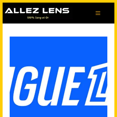
Passer
au
contenu