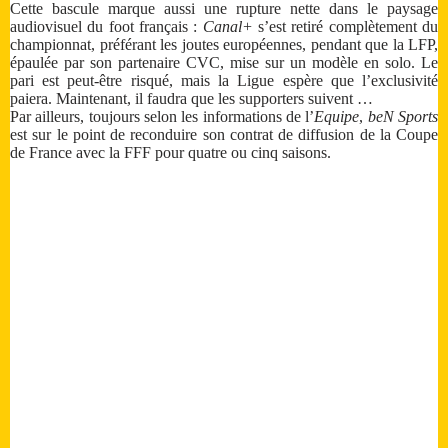
Cette bascule marque aussi une rupture nette dans le paysage
audiovisuel du foot français :
Canal+
s’est retiré complètement du
championnat, préférant les joutes européennes, pendant que la LFP,
épaulée par son partenaire CVC, mise sur un modèle en solo. Le
pari est peut-être risqué, mais la Ligue espère que l’exclusivité
paiera. Maintenant, il faudra que les supporters suivent …
Par ailleurs, toujours selon les informations de l’
Equipe
,
beN Sports
est sur le point de reconduire son contrat de diffusion de la Coupe
de France avec la FFF pour quatre ou cinq saisons.