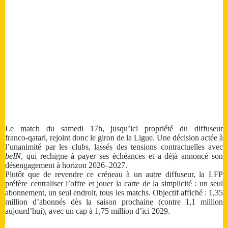
Le match du samedi 17h, jusqu’ici propriété du diffuseur
franco‑qatari, rejoint donc le giron de la Ligue. Une décision actée à
l’unanimité par les clubs, lassés des tensions contractuelles avec
beIN
, qui rechigne à payer ses échéances et a déjà annoncé son
désengagement à horizon 2026–2027.
Plutôt que de revendre ce créneau à un autre diffuseur, la LFP
préfère centraliser l’offre et jouer la carte de la simplicité : un seul
abonnement, un seul endroit, tous les matchs. Objectif affiché : 1,35
million d’abonnés dès la saison prochaine (contre 1,1 million
aujourd’hui), avec un cap à 1,75 million d’ici 2029.