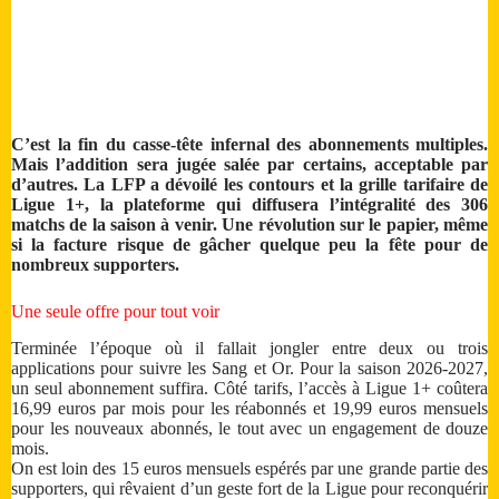
C’est la fin du casse-tête infernal des abonnements multiples.
Mais l’addition sera jugée salée par certains, acceptable par
d’autres. La LFP a dévoilé les contours et la grille tarifaire de
Ligue 1+, la plateforme qui diffusera l’intégralité des 306
matchs de la saison à venir. Une révolution sur le papier, même
si la facture risque de gâcher quelque peu la fête pour de
nombreux supporters.
Une seule offre pour tout voir
Terminée l’époque où il fallait jongler entre deux ou trois
applications pour suivre les Sang et Or. Pour la saison 2026-2027,
un seul abonnement suffira. Côté tarifs, l’accès à Ligue 1+ coûtera
16,99 euros par mois pour les réabonnés et 19,99 euros mensuels
pour les nouveaux abonnés, le tout avec un engagement de douze
mois.
On est loin des 15 euros mensuels espérés par une grande partie des
supporters, qui rêvaient d’un geste fort de la Ligue pour reconquérir