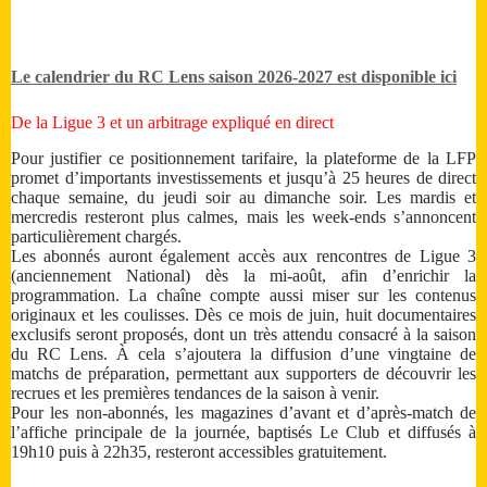
Le calendrier du RC Lens saison 2026-2027 est disponible ici
De la Ligue 3 et un arbitrage expliqué en direct
Pour justifier ce positionnement tarifaire, la plateforme de la LFP
promet d’importants investissements et jusqu’à 25 heures de direct
chaque semaine, du jeudi soir au dimanche soir. Les mardis et
mercredis resteront plus calmes, mais les week-ends s’annoncent
particulièrement chargés.
Les abonnés auront également accès aux rencontres de Ligue 3
(anciennement National) dès la mi-août, afin d’enrichir la
programmation. La chaîne compte aussi miser sur les contenus
originaux et les coulisses. Dès ce mois de juin, huit documentaires
exclusifs seront proposés, dont un très attendu consacré à la saison
du RC Lens. À cela s’ajoutera la diffusion d’une vingtaine de
matchs de préparation, permettant aux supporters de découvrir les
recrues et les premières tendances de la saison à venir.
Pour les non-abonnés, les magazines d’avant et d’après-match de
l’affiche principale de la journée, baptisés Le Club et diffusés à
19h10 puis à 22h35, resteront accessibles gratuitement.