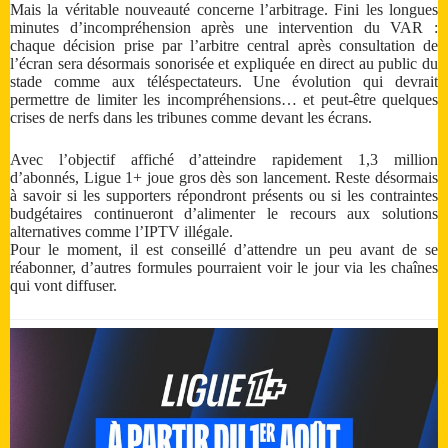
Mais la véritable nouveauté concerne l’arbitrage. Fini les longues
minutes d’incompréhension après une intervention du VAR :
chaque décision prise par l’arbitre central après consultation de
l’écran sera désormais sonorisée et expliquée en direct au public du
stade comme aux téléspectateurs. Une évolution qui devrait
permettre de limiter les incompréhensions… et peut-être quelques
crises de nerfs dans les tribunes comme devant les écrans.
Avec l’objectif affiché d’atteindre rapidement 1,3 million
d’abonnés, Ligue 1+ joue gros dès son lancement. Reste désormais
à savoir si les supporters répondront présents ou si les contraintes
budgétaires continueront d’alimenter le recours aux solutions
alternatives comme l’IPTV illégale.
Pour le moment, il est conseillé d’attendre un peu avant de se
réabonner, d’autres formules pourraient voir le jour via les chaînes
qui vont diffuser.