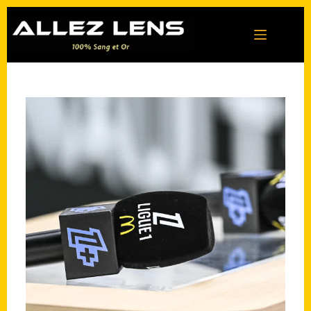
Passer
au
contenu