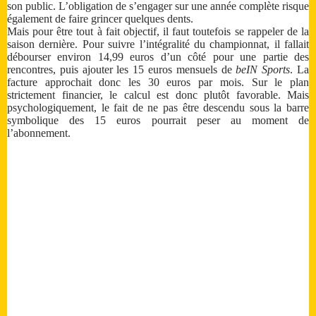
son public. L’obligation de s’engager sur une année complète risque
également de faire grincer quelques dents.
Mais pour être tout à fait objectif, il faut toutefois se rappeler de la
saison dernière. Pour suivre l’intégralité du championnat, il fallait
débourser environ 14,99 euros d’un côté pour une partie des
rencontres, puis ajouter les 15 euros mensuels de
beIN Sports
. La
facture approchait donc les 30 euros par mois. Sur le plan
strictement financier, le calcul est donc plutôt favorable. Mais
psychologiquement, le fait de ne pas être descendu sous la barre
symbolique des 15 euros pourrait peser au moment de
l’abonnement.