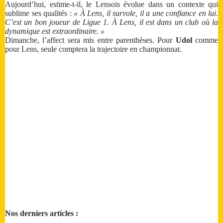
Aujourd’hui, estime-t-il, le Lensois évolue dans un contexte qui
sublime ses qualités :
« À Lens, il survole, il a une confiance en lui.
C’est un bon joueur de Ligue 1. À Lens, il est dans un club où la
dynamique est extraordinaire. »
Dimanche, l’affect sera mis entre parenthèses. Pour
Udol
comme
pour Lens, seule comptera la trajectoire en championnat.
Nos derniers articles :