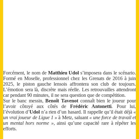
Forcément, le nom de
Matthieu Udol
s’imposera dans le scénario.
Formé en Moselle, professionnel chez les Grenats de 2016 à juin
2025, le piston gauche lensois affrontera son club de toujours.
L’émotion sera là, discrète mais réelle. Les retrouvailles attendront
car pendant 90 minutes, il ne sera question que de compétition.
Sur le banc messin,
Benoît Tavenot
connaît bien le joueur pour
l’avoir côtoyé aux côtés de
Frédéric Antonetti
. Pour lui,
l’évolution d’
Udol
n’a rien d’un hasard. Il rappelle qu’il était déjà
«
un vrai joueur de Ligue 1 »
à Metz, saluant
« une force de travail et
un mental hors norme »
, ainsi qu’une capacité rare à répéter les
efforts.