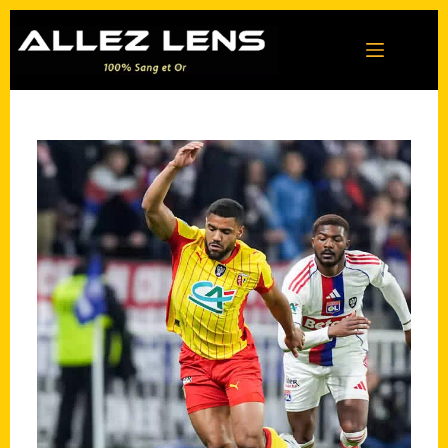
Passer
au
contenu