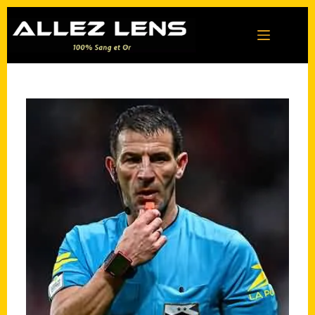
Passer
au
contenu