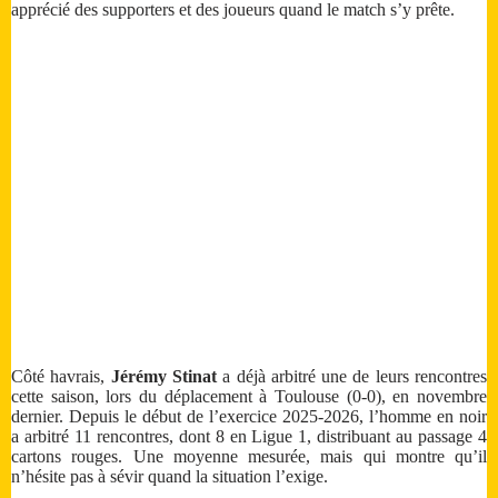
apprécié des supporters et des joueurs quand le match s’y prête.
Côté havrais,
Jérémy Stinat
a déjà arbitré une de leurs rencontres
cette saison, lors du déplacement à Toulouse (0-0), en novembre
dernier. Depuis le début de l’exercice 2025-2026, l’homme en noir
a arbitré 11 rencontres, dont 8 en Ligue 1, distribuant au passage 4
cartons rouges. Une moyenne mesurée, mais qui montre qu’il
n’hésite pas à sévir quand la situation l’exige.