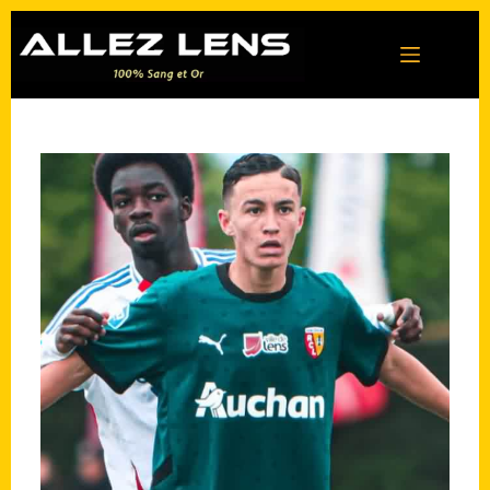
Passer
au
contenu