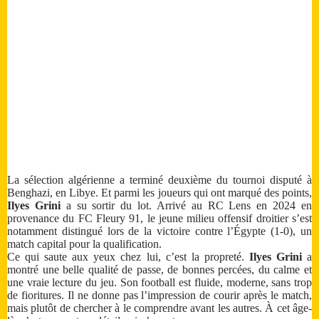
La sélection algérienne a terminé deuxième du tournoi disputé à
Benghazi, en Libye. Et parmi les joueurs qui ont marqué des points,
Ilyes Grini
a su sortir du lot. Arrivé au RC Lens en 2024 en
provenance du FC Fleury 91, le jeune milieu offensif droitier s’est
notamment distingué lors de la victoire contre l’Égypte (1-0), un
match capital pour la qualification.
Ce qui saute aux yeux chez lui, c’est la propreté.
Ilyes Grini
a
montré une belle qualité de passe, de bonnes percées, du calme et
une vraie lecture du jeu. Son football est fluide, moderne, sans trop
de fioritures. Il ne donne pas l’impression de courir après le match,
mais plutôt de chercher à le comprendre avant les autres. À cet âge-