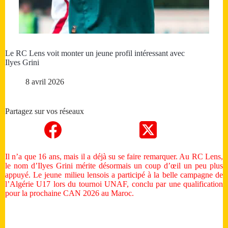
Le RC Lens voit monter un jeune profil intéressant avec
Ilyes Grini
8 avril 2026
Partagez sur vos réseaux
Il n’a que 16 ans, mais il a déjà su se faire remarquer. Au RC Lens,
le nom d’Ilyes Grini mérite désormais un coup d’œil un peu plus
appuyé. Le jeune milieu lensois a participé à la belle campagne de
l’Algérie U17 lors du tournoi UNAF, conclu par une qualification
pour la prochaine CAN 2026 au Maroc.