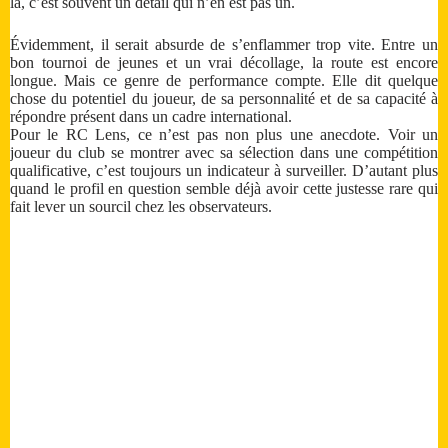
là, c’est souvent un détail qui n’en est pas un.
Évidemment, il serait absurde de s’enflammer trop vite. Entre un
bon tournoi de jeunes et un vrai décollage, la route est encore
longue. Mais ce genre de performance compte. Elle dit quelque
chose du potentiel du joueur, de sa personnalité et de sa capacité à
répondre présent dans un cadre international.
Pour le RC Lens, ce n’est pas non plus une anecdote. Voir un
joueur du club se montrer avec sa sélection dans une compétition
qualificative, c’est toujours un indicateur à surveiller. D’autant plus
quand le profil en question semble déjà avoir cette justesse rare qui
fait lever un sourcil chez les observateurs.