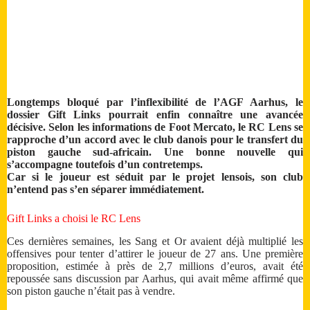
Longtemps bloqué par l’inflexibilité de l’AGF Aarhus, le
dossier Gift Links pourrait enfin connaître une avancée
décisive. Selon les informations de Foot Mercato, le RC Lens se
rapproche d’un accord avec le club danois pour le transfert du
piston gauche sud-africain. Une bonne nouvelle qui
s’accompagne toutefois d’un contretemps.
Car si le joueur est séduit par le projet lensois, son club
n’entend pas s’en séparer immédiatement.
Gift Links a choisi le RC Lens
Ces dernières semaines, les Sang et Or avaient déjà multiplié les
offensives pour tenter d’attirer le joueur de 27 ans. Une première
proposition, estimée à près de 2,7 millions d’euros, avait été
repoussée sans discussion par Aarhus, qui avait même affirmé que
son piston gauche n’était pas à vendre.