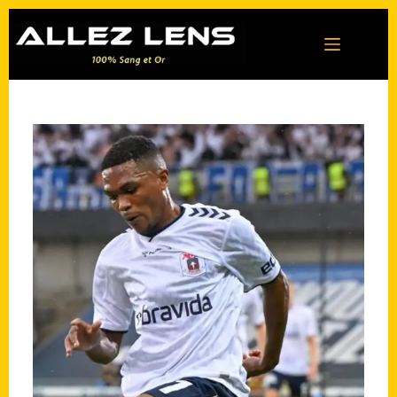
Passer
au
contenu