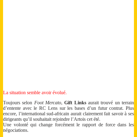
La situation semble avoir évolué.
Toujours selon
Foot Mercato
,
Gift Links
aurait trouvé un terrain
d’entente avec le RC Lens sur les bases d’un futur contrat. Plus
encore, l’international sud-africain aurait clairement fait savoir à ses
dirigeants qu’il souhaitait rejoindre l’Artois cet été.
Une volonté qui change forcément le rapport de force dans les
négociations.