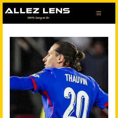
Passer
au
contenu