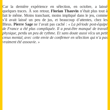
Car la dernière expérience en sélection, en octobre, a laissé
quelques traces. À son retour,
Florian Thauvin
n’était plus tout à
fait le même. Moins tranchant, moins impliqué dans le jeu, comme
s’il avait laissé un peu de jus, et beaucoup d’attentes, chez les
Bleus.
Pierre Sage
ne l’avait pas caché :
« La période post-équipe
de France a été plus compliquée. Il a peut-être manqué de travail
physique, perdu un peu de rythme. Et sans doute aussi vécu un petit
creux mental, avec cette envie de confirmer en sélection qui n’a pas
vraiment été assouvie. »