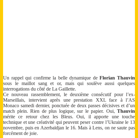
Un rappel qui confirme la belle dynamique de
Florian Thauvin
sous le maillot sang et or, mais qui soulève aussi quelques
interrogations du côté de La Gaillette.
Ce nouveau rassemblement, le deuxième consécutif pour l’ex-
Marseillais, intervient après une prestation XXL face à l’AS
Monaco samedi dernier, ponctuée de deux passes décisives et d’un
match plein. Rien de plus logique, sur le papier. Oui,
Thauvin
mérite ce retour chez les Bleus. Oui, il apporte une touche
technique et une créativité qui peuvent peser contre l’Ukraine le 13
novembre, puis en Azerbaïdjan le 16. Mais à Lens, on ne saute pas
forcément de joie.