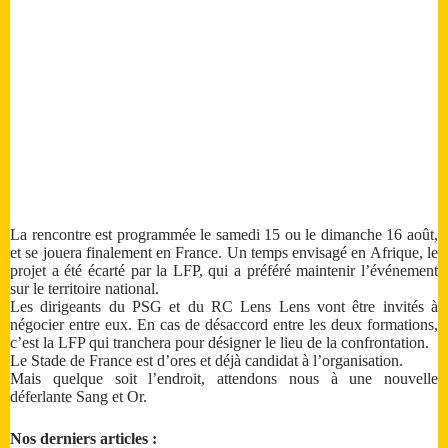
La rencontre est programmée le samedi 15 ou le dimanche 16 août,
et se jouera finalement en France. Un temps envisagé en Afrique, le
projet a été écarté par la LFP, qui a préféré maintenir l’événement
sur le territoire national.
Les dirigeants du PSG et du RC Lens Lens vont être invités à
négocier entre eux. En cas de désaccord entre les deux formations,
c’est la LFP qui tranchera pour désigner le lieu de la confrontation.
Le Stade de France est d’ores et déjà candidat à l’organisation.
Mais quelque soit l’endroit, attendons nous à une nouvelle
déferlante Sang et Or.
Nos derniers articles :