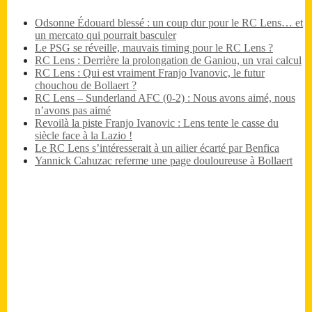
Odsonne Édouard blessé : un coup dur pour le RC Lens… et
un mercato qui pourrait basculer
Le PSG se réveille, mauvais timing pour le RC Lens ?
RC Lens : Derrière la prolongation de Ganiou, un vrai calcul
RC Lens : Qui est vraiment Franjo Ivanovic, le futur
chouchou de Bollaert ?
RC Lens – Sunderland AFC (0-2) : Nous avons aimé, nous
n’avons pas aimé
Revoilà la piste Franjo Ivanovic : Lens tente le casse du
siècle face à la Lazio !
Le RC Lens s’intéresserait à un ailier écarté par Benfica
Yannick Cahuzac referme une page douloureuse à Bollaert