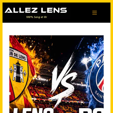
Passer
au
contenu