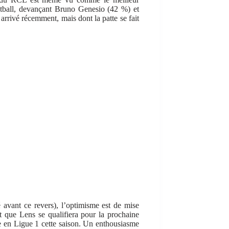
otball, devançant Bruno Genesio (42 %) et
rrivé récemment, mais dont la patte se fait
é avant ce revers), l’optimisme est de mise
t que Lens se qualifiera pour la prochaine
 en Ligue 1 cette saison. Un enthousiasme