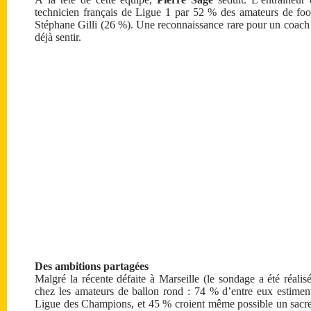
technicien français de Ligue 1 par 52 % des amateurs de fo
Stéphane Gilli (26 %). Une reconnaissance rare pour un coach a
déjà sentir.
Des ambitions partagées
Malgré la récente défaite à Marseille (le sondage a été réalis
chez les amateurs de ballon rond : 74 % d’entre eux estimen
Ligue des Champions, et 45 % croient même possible un sacre