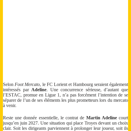
Selon
Foot Mercato
, le FC Lorient et Hambourg seraient également
intéressés par
Adeline
. Une concurrence sérieuse, d’autant que
l’ESTAC, promue en Ligue 1, n’a pas forcément l’intention de se
séparer de l’un de ses éléments les plus prometteurs lors du mercato
à venir.
Reste une donnée essentielle, le contrat de
Martin Adeline
court
jusqu’en juin 2027. Une situation qui place Troyes devant un choix
clair. Soit les dirigeants parviennent à prolonger leur joueur, soit ils