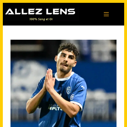
Passer
au
contenu