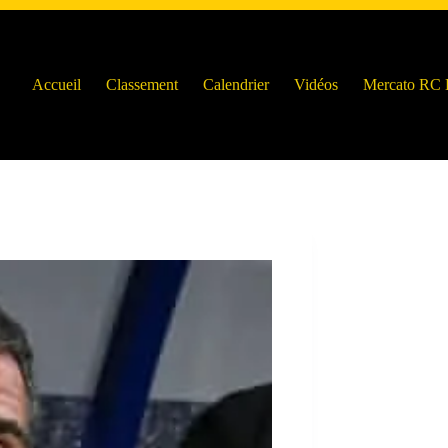
Accueil
Classement
Calendrier
Vidéos
Mercato RC 