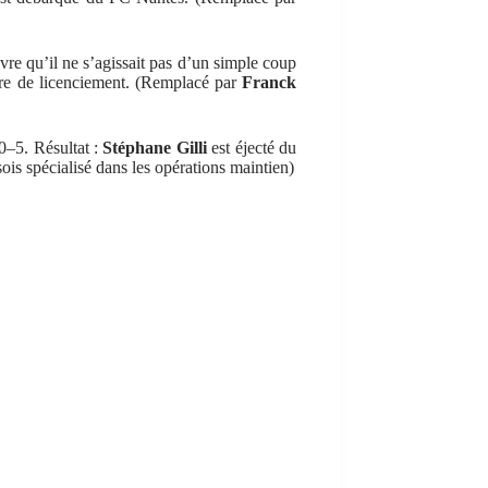
re qu’il ne s’agissait pas d’un simple coup
tre de licenciement. (Remplacé par
Franck
 0–5. Résultat :
Stéphane Gilli
est éjecté du
sois spécialisé dans les opérations maintien)