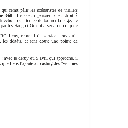
ui ferait pâlir les scénaristes de thrillers
e Gilli
. Le coach parisien a eu droit à
irection, déjà tentée de tourner la page, ne
e par les Sang et Or qui a servi de coup de
RC Lens, reprend du service alors qu’il
e, les dégâts, et sans doute une pointe de
o
: avec le derby du 5 avril qui approche, il
n, que Lens l’ajoute au casting des “victimes