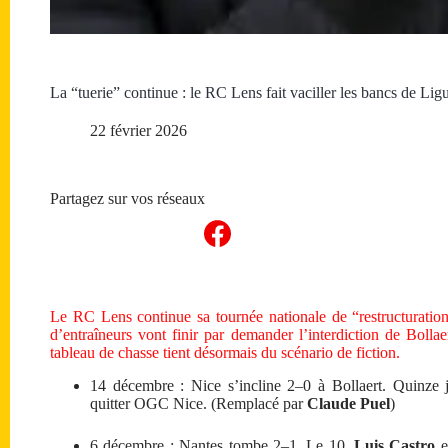
La “tuerie” continue : le RC Lens fait vaciller les bancs de Lig
22 février 2026
Partagez sur vos réseaux
Le RC Lens continue sa tournée nationale de “restructuratio
d’entraîneurs vont finir par demander l’interdiction de Bolla
tableau de chasse tient désormais du scénario de fiction.
14 décembre : Nice s’incline 2–0 à Bollaert. Quinze 
quitter
OGC Nice
. (Remplacé par
Claude Puel
)
6 décembre : Nantes tombe 2–1. Le 10,
Luis Castro
e