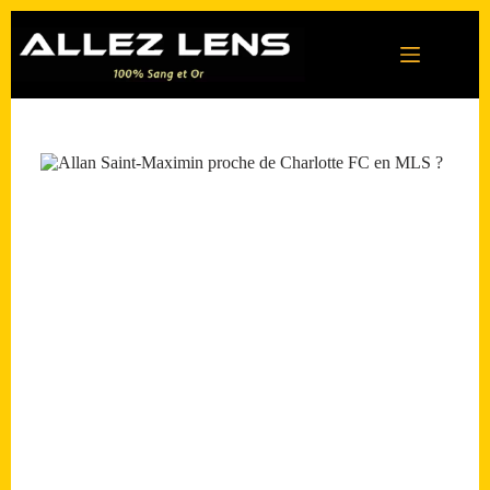
Passer
au
contenu