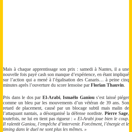
Mais à chaque apprentissage son prix : samedi à Nantes, il a une
nouvelle fois payé cash son manque d’expérience, en étant impliqué
sur l’action qui a mené à l’égalisation des Canaris… à peine cinq
minutes après l’ouverture du score lensoise par
Florian Thauvin
.
Pris dans le dos par
El-Arabi
,
Ismaëlo Ganiou
s’est laissé piéger
comme un bleu par les mouvements d’un vétéran de 39 ans. Son
retard de placement, causé par un blocage subtil mais malin de
l’attaquant nantais, a désorganisé la défense nordiste.
Pierre Sage
,
toutefois, ne lui en tient pas rigueur :
« El-Arabi joue bien le coup.
Il ralentit Ganiou, l’empêche d’intervenir. Forcément, l’énergie et le
timing dans le duel ne sont plus les mêmes. »