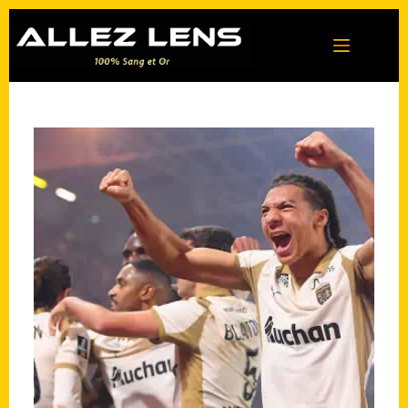
Passer
au
contenu