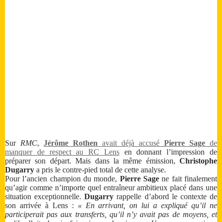
Sur
RMC
,
Jérôme Rothen
avait déjà accusé
Pierre Sage
de
manquer de respect au RC Lens
en donnant l’impression de
préparer son départ. Mais dans la même émission,
Christophe
Dugarry
a pris le contre-pied total de cette analyse.
Pour l’ancien champion du monde,
Pierre Sage
ne fait finalement
qu’agir comme n’importe quel entraîneur ambitieux placé dans une
situation exceptionnelle.
Dugarry
rappelle d’abord le contexte de
son arrivée à Lens :
« En arrivant, on lui a expliqué qu’il ne
participerait pas aux transferts, qu’il n’y avait pas de moyens, et