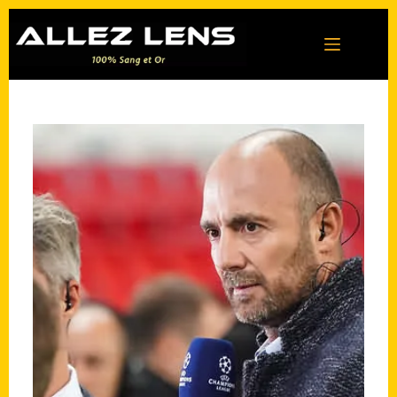
Passer
au
contenu