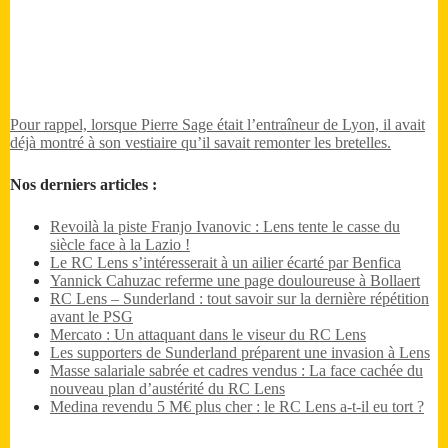
Pour rappel, lorsque Pierre Sage était l’entraîneur de Lyon, il avait
déjà montré à son vestiaire qu’il savait remonter les bretelles.
Nos derniers articles :
Revoilà la piste Franjo Ivanovic : Lens tente le casse du
siècle face à la Lazio !
Le RC Lens s’intéresserait à un ailier écarté par Benfica
Yannick Cahuzac referme une page douloureuse à Bollaert
RC Lens – Sunderland : tout savoir sur la dernière répétition
avant le PSG
Mercato : Un attaquant dans le viseur du RC Lens
Les supporters de Sunderland préparent une invasion à Lens
Masse salariale sabrée et cadres vendus : La face cachée du
nouveau plan d’austérité du RC Lens
Medina revendu 5 M€ plus cher : le RC Lens a-t-il eu tort ?