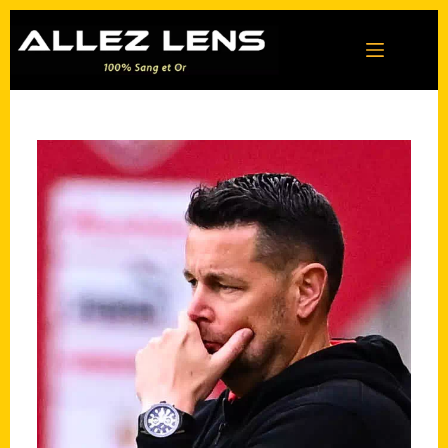
Passer
au
contenu