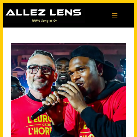
Passer
au
contenu