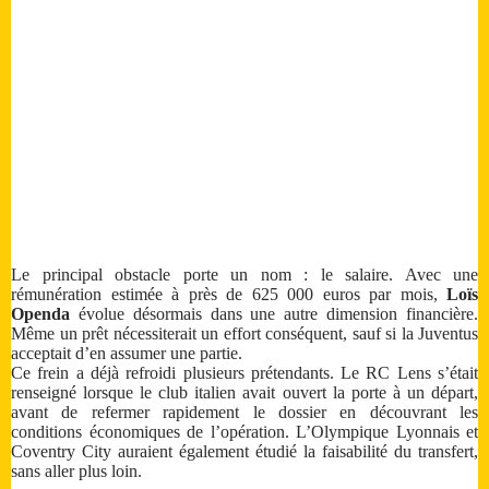
Le principal obstacle porte un nom : le salaire. Avec une
rémunération estimée à près de 625 000 euros par mois,
Loïs
Openda
évolue désormais dans une autre dimension financière.
Même un prêt nécessiterait un effort conséquent, sauf si la Juventus
acceptait d’en assumer une partie.
Ce frein a déjà refroidi plusieurs prétendants. Le RC Lens s’était
renseigné lorsque le club italien avait ouvert la porte à un départ,
avant de refermer rapidement le dossier en découvrant les
conditions économiques de l’opération. L’Olympique Lyonnais et
Coventry City auraient également étudié la faisabilité du transfert,
sans aller plus loin.