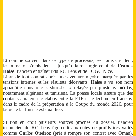
Et comme souvent dans ce type de processus, les noms circulent,
les rumeurs s’emballent… jusqu’à faire surgir celui de
Franck
Haise
, l’ancien entraîneur du RC Lens et de l’OGC Nice.
Libre de tout contrat après une aventure niçoise marquée par les
tensions internes et les résultats décevants,
Haise
a vu son nom
apparaître dans une « short-list » relayée par plusieurs médias,
notamment algériens et tunisiens. La presse locale assure que des
contacts auraient été établis entre la FTF et le technicien français,
dans le cadre de la préparation à la Coupe du monde 2026, pour
laquelle la Tunisie est qualifiée.
Si l’on en croit plusieurs sources proches du dossier, l’ancien
technicien du RC Lens figurerait aux côtés de profils très variés
comme
Carlos Queiroz
(prêt à rompre son contrat avec Oman),