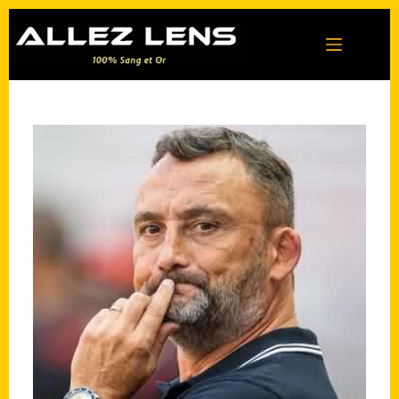
Passer
au
contenu