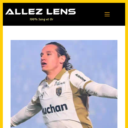
Passer
au
contenu