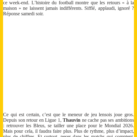
ce week-end. L’histoire du football montre que les retours « à la
maison » ne laissent jamais indifférents. Sifflé, applaudi, ignoré ?
Réponse samedi soir.
Ce qui est certain, c’est que le meneur de jeu lensois joue gros.
Depuis son retour en Ligue 1,
Thauvin
ne cache pas ses ambitions
: retrouver les Bleus, se tailler une place pour le Mondial 2026.
Mais pour cela, il faudra faire plus. Plus de rythme, plus d’impact,
plus de chiffres. Et surtout, peser dans les matchs qui comptent.