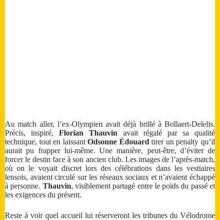
Au match aller, l’ex-Olympien avait déjà brillé à Bollaert-Delelis.
Précis, inspiré,
Florian Thauvin
avait régalé par sa qualité
technique, tout en laissant
Odsonne Édouard
tirer un penalty qu’il
aurait pu frapper lui-même. Une manière, peut-être, d’éviter de
forcer le destin face à son ancien club. Les images de l’après-match,
où on le voyait discret lors des célébrations dans les vestiaires
lensois, avaient circulé sur les réseaux sociaux et n’avaient échappé
à personne.
Thauvin
, visiblement partagé entre le poids du passé et
les exigences du présent.
Reste à voir quel accueil lui réserveront les tribunes du Vélodrome