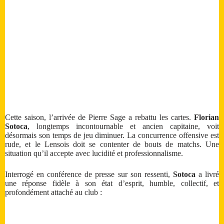
Cette saison, l’arrivée de Pierre Sage a rebattu les cartes.
Florian
Sotoca
, longtemps incontournable et ancien capitaine, voit
désormais son temps de jeu diminuer. La concurrence offensive est
rude, et le Lensois doit se contenter de bouts de matchs. Une
situation qu’il accepte avec lucidité et professionnalisme.
Interrogé en conférence de presse sur son ressenti,
Sotoca
a livré
une réponse fidèle à son état d’esprit, humble, collectif, et
profondément attaché au club :