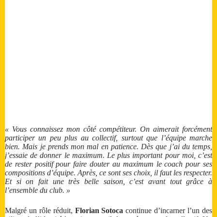
« Vous connaissez mon côté compétiteur. On aimerait forcément
participer un peu plus au collectif, surtout que l’équipe marche
bien. Mais je prends mon mal en patience. Dès que j’ai du temps,
j’essaie de donner le maximum. Le plus important pour moi, c’est
de rester positif pour faire douter au maximum le coach pour ses
compositions d’équipe. Après, ce sont ses choix, il faut les respecter.
Et si on fait une très belle saison, c’est avant tout grâce à
l’ensemble du club. »
Malgré un rôle réduit,
Florian Sotoca
continue d’incarner l’un des