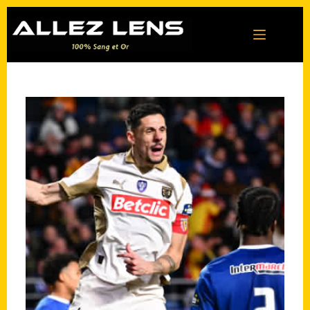
Passer
au
contenu