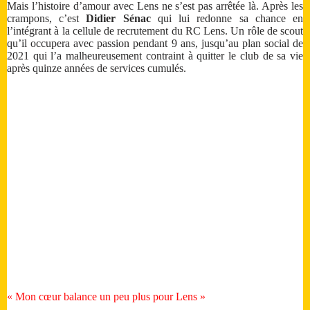
Mais l’histoire d’amour avec Lens ne s’est pas arrêtée là. Après les
crampons, c’est
Didier Sénac
qui lui redonne sa chance en
l’intégrant à la cellule de recrutement du RC Lens. Un rôle de scout
qu’il occupera avec passion pendant 9 ans, jusqu’au plan social de
2021 qui l’a malheureusement contraint à quitter le club de sa vie
après quinze années de services cumulés.
« Mon cœur balance un peu plus pour Lens »