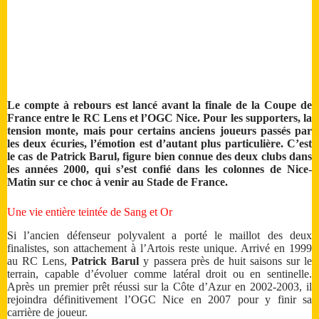
Le compte à rebours est lancé avant la finale de la Coupe de
France entre le RC Lens et l’OGC Nice. Pour les supporters, la
tension monte, mais pour certains anciens joueurs passés par
les deux écuries, l’émotion est d’autant plus particulière. C’est
le cas de Patrick Barul, figure bien connue des deux clubs dans
les années 2000, qui s’est confié dans les colonnes de Nice-
Matin sur ce choc à venir au Stade de France.
Une vie entière teintée de Sang et Or
Si l’ancien défenseur polyvalent a porté le maillot des deux
finalistes, son attachement à l’Artois reste unique. Arrivé en 1999
au RC Lens,
Patrick Barul
y passera près de huit saisons sur le
terrain, capable d’évoluer comme latéral droit ou en sentinelle.
Après un premier prêt réussi sur la Côte d’Azur en 2002-2003, il
rejoindra définitivement l’OGC Nice en 2007 pour y finir sa
carrière de joueur.