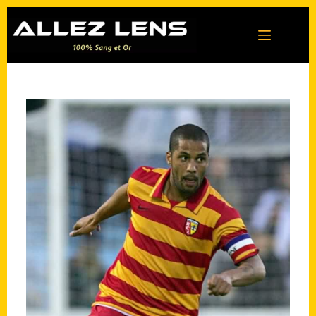
Passer
au
contenu