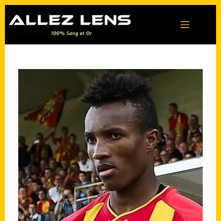
Passer
au
contenu