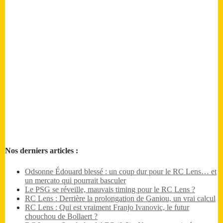
Nos derniers articles :
Odsonne Édouard blessé : un coup dur pour le RC Lens… et
un mercato qui pourrait basculer
Le PSG se réveille, mauvais timing pour le RC Lens ?
RC Lens : Derrière la prolongation de Ganiou, un vrai calcul
RC Lens : Qui est vraiment Franjo Ivanovic, le futur
chouchou de Bollaert ?