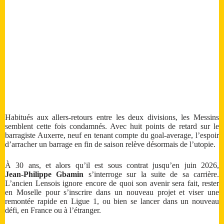
Habitués aux allers‑retours entre les deux divisions, les Messins
semblent cette fois condamnés. Avec huit points de retard sur le
barragiste Auxerre, neuf en tenant compte du goal‑average, l’espoir
d’arracher un barrage en fin de saison relève désormais de l’utopie.
À 30 ans, et alors qu’il est sous contrat jusqu’en juin 2026,
Jean‑Philippe Gbamin
s’interroge sur la suite de sa carrière.
L’ancien Lensois ignore encore de quoi son avenir sera fait, rester
en Moselle pour s’inscrire dans un nouveau projet et viser une
remontée rapide en Ligue 1, ou bien se lancer dans un nouveau
défi, en France ou à l’étranger.