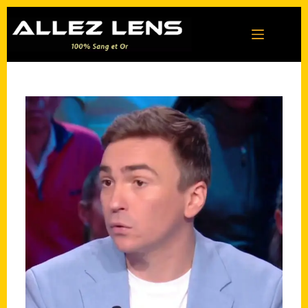
Passer
au
contenu