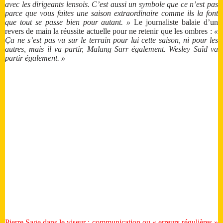
avec les dirigeants lensois. C’est aussi un symbole que ce n’est pas
parce que vous faites une saison extraordinaire comme ils la font
que tout se passe bien pour autant. »
Le journaliste balaie d’un
revers de main la réussite actuelle pour ne retenir que les ombres :
«
Ça ne s’est pas vu sur le terrain pour lui cette saison, ni pour les
autres, mais il va partir, Malang Sarr également. Wesley Saïd va
partir également. »
Pierre Sage dans le viseur : communication ou « erreurs régulières »