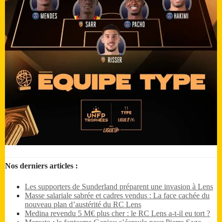
Nos derniers articles :
Les supporters de Sunderland préparent une invasion à Lens
Masse salariale sabrée et cadres vendus : La face cachée du
nouveau plan d’austérité du RC Lens
Medina revendu 5 M€ plus cher : le RC Lens a-t-il eu tort ?