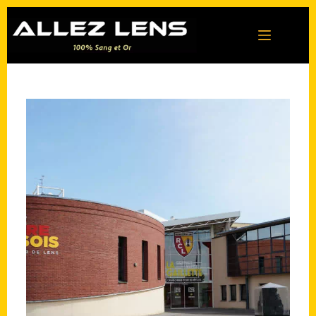
Passer
au
contenu