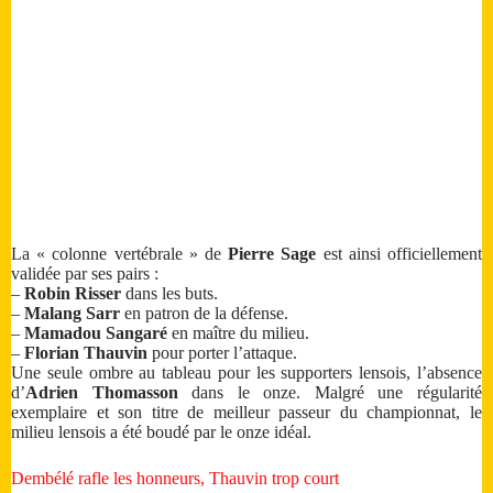
La « colonne vertébrale » de
Pierre Sage
est ainsi officiellement
validée par ses pairs :
–
Robin Risser
dans les buts.
–
Malang Sarr
en patron de la défense.
–
Mamadou Sangaré
en maître du milieu.
–
Florian Thauvin
pour porter l’attaque.
Une seule ombre au tableau pour les supporters lensois, l’absence
d’
Adrien Thomasson
dans le onze. Malgré une régularité
exemplaire et son titre de meilleur passeur du championnat, le
milieu lensois a été boudé par le onze idéal.
Dembélé rafle les honneurs, Thauvin trop court