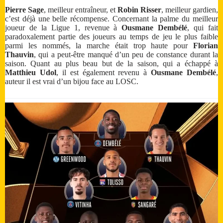
Pierre Sage
, meilleur entraîneur, et
Robin Risser
, meilleur gardien,
c’est déjà une belle récompense. Concernant la palme du meilleur
joueur de la Ligue 1, revenue à
Ousmane Dembélé
, qui fait
paradoxalement partie des joueurs au temps de jeu le plus faible
parmi les nommés, la marche était trop haute pour
Florian
Thauvin
, qui a peut-être manqué d’un peu de constance durant la
saison. Quant au plus beau but de la saison, qui a échappé à
Matthieu Udol
, il est également revenu à
Ousmane Dembélé
,
auteur il est vrai d’un bijou face au LOSC.