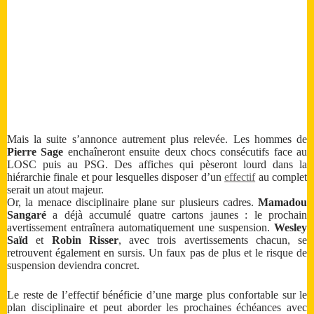
Mais la suite s’annonce autrement plus relevée. Les hommes de
Pierre Sage
enchaîneront ensuite deux chocs consécutifs face au
LOSC puis au PSG. Des affiches qui pèseront lourd dans la
hiérarchie finale et pour lesquelles disposer d’un
effectif
au complet
serait un atout majeur.
Or, la menace disciplinaire plane sur plusieurs cadres.
Mamadou
Sangaré
a déjà accumulé quatre cartons jaunes : le prochain
avertissement entraînera automatiquement une suspension.
Wesley
Saïd
et
Robin Risser
, avec trois avertissements chacun, se
retrouvent également en sursis. Un faux pas de plus et le risque de
suspension deviendra concret.
Le reste de l’effectif bénéficie d’une marge plus confortable sur le
plan disciplinaire et peut aborder les prochaines échéances avec