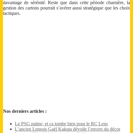
davantage de sérénité. Reste que dans cette période charnière, la
gestion des cartons pourrait s’avérer aussi stratégique que les choix
tactiques.
Nos derniers articles :
Le PSG patine, et ça tombe bien pour le RC Lens
L’ancien Lensois Gaël Kakuta dévoile l’envers du décor