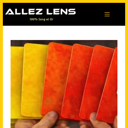
Passer
au
contenu