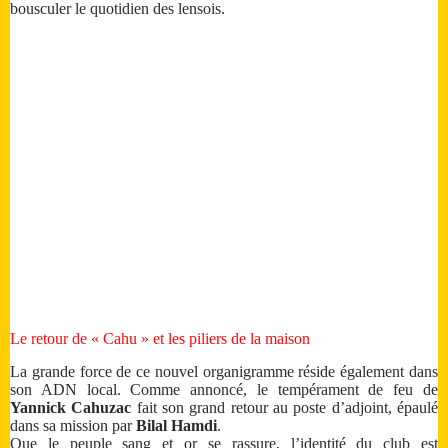
bousculer le quotidien des lensois.
Le retour de « Cahu » et les piliers de la maison
La grande force de ce nouvel organigramme réside également dans
son ADN local. Comme annoncé, le tempérament de feu de
Yannick Cahuzac
fait son grand retour au poste d’adjoint, épaulé
dans sa mission par
Bilal Hamdi
.
Que le peuple sang et or se rassure, l’identité du club est