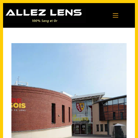
Passer
au
contenu