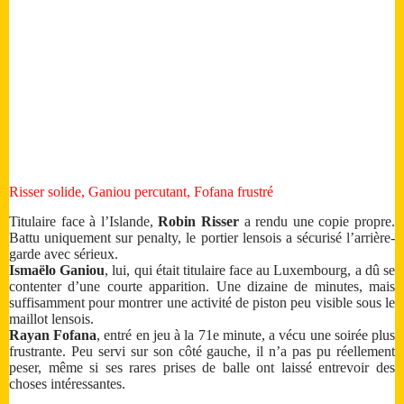
Risser solide, Ganiou percutant, Fofana frustré
Titulaire face à l’Islande,
Robin Risser
a rendu une copie propre.
Battu uniquement sur penalty, le portier lensois a sécurisé l’arrière-
garde avec sérieux.
Ismaëlo Ganiou
, lui, qui était titulaire face au Luxembourg, a dû se
contenter d’une courte apparition. Une dizaine de minutes, mais
suffisamment pour montrer une activité de piston peu visible sous le
maillot lensois.
Rayan Fofana
, entré en jeu à la 71e minute, a vécu une soirée plus
frustrante. Peu servi sur son côté gauche, il n’a pas pu réellement
peser, même si ses rares prises de balle ont laissé entrevoir des
choses intéressantes.