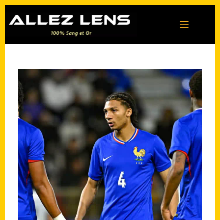
Passer
au
contenu