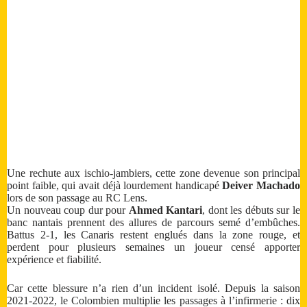
Une rechute aux ischio-jambiers, cette zone devenue son principal
point faible, qui avait déjà lourdement handicapé
Deiver Machado
lors de son passage au RC Lens.
Un nouveau coup dur pour
Ahmed Kantari
, dont les débuts sur le
banc nantais prennent des allures de parcours semé d’embûches.
Battus 2-1, les Canaris restent englués dans la zone rouge, et
perdent pour plusieurs semaines un joueur censé apporter
expérience et fiabilité.
Car cette blessure n’a rien d’un incident isolé. Depuis la saison
2021-2022, le Colombien multiplie les passages à l’infirmerie : dix