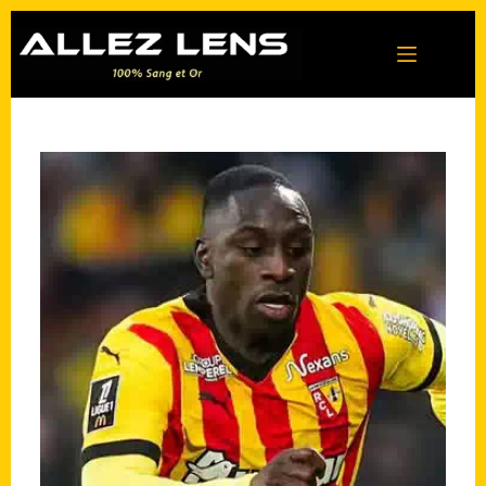
Passer
au
contenu