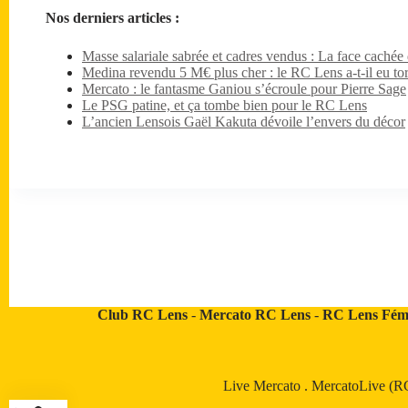
Nos derniers articles :
Masse salariale sabrée et cadres vendus : La face caché
Medina revendu 5 M€ plus cher : le RC Lens a-t-il eu tor
Mercato : le fantasme Ganiou s’écroule pour Pierre Sage
Le PSG patine, et ça tombe bien pour le RC Lens
L’ancien Lensois Gaël Kakuta dévoile l’envers du décor
Club RC Lens
-
Mercato RC Lens
-
RC Lens Fém
Live Mercato
.
MercatoLive (R