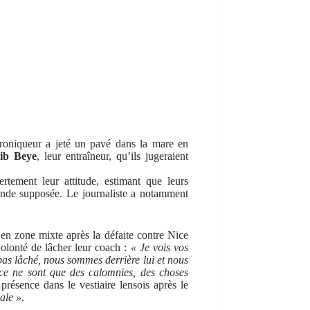
hroniqueur a jeté un pavé dans la mare en
ib Beye
, leur entraîneur, qu’ils jugeraient
rtement leur attitude, estimant que leurs
fronde supposée. Le journaliste a notamment
en zone mixte après la défaite contre Nice
volonté de lâcher leur coach :
« Je vois vos
 pas lâché, nous sommes derrière lui et nous
ce ne sont que des calomnies, des choses
présence dans le vestiaire lensois après le
ale »
.