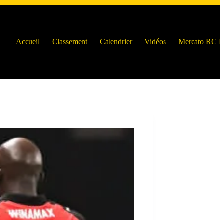
Accueil
Classement
Calendrier
Vidéos
Mercato RC 