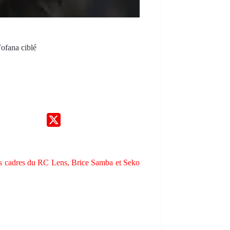
Fofana ciblé
ens cadres du RC Lens, Brice Samba et Seko