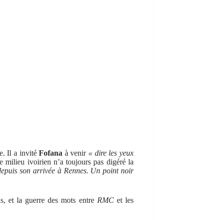
. Il a invité
Fofana
à venir
« dire les yeux
 milieu ivoirien n’a toujours pas digéré la
depuis son arrivée à Rennes. Un point noir
s, et la guerre des mots entre
RMC
et les