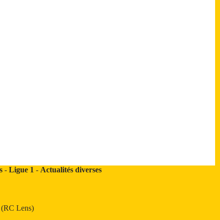
s
-
Ligue 1
-
Actualités diverses
t (RC Lens)