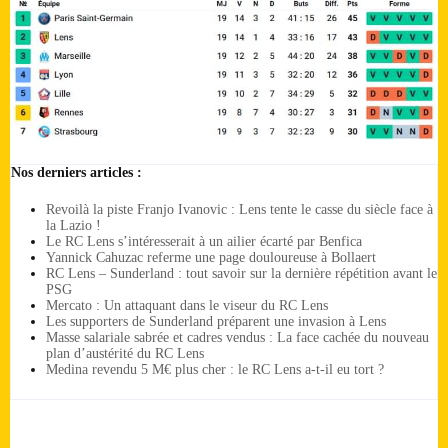
Nos derniers articles :
Revoilà la piste Franjo Ivanovic : Lens tente le casse du siècle face à
la Lazio !
Le RC Lens s’intéresserait à un ailier écarté par Benfica
Yannick Cahuzac referme une page douloureuse à Bollaert
RC Lens – Sunderland : tout savoir sur la dernière répétition avant le
PSG
Mercato : Un attaquant dans le viseur du RC Lens
Les supporters de Sunderland préparent une invasion à Lens
Masse salariale sabrée et cadres vendus : La face cachée du nouveau
plan d’austérité du RC Lens
Medina revendu 5 M€ plus cher : le RC Lens a-t-il eu tort ?