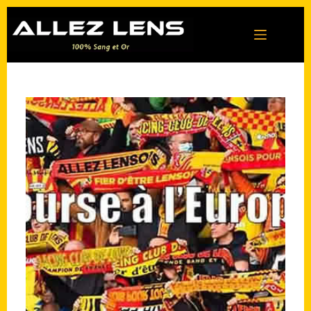
Passer
au
contenu