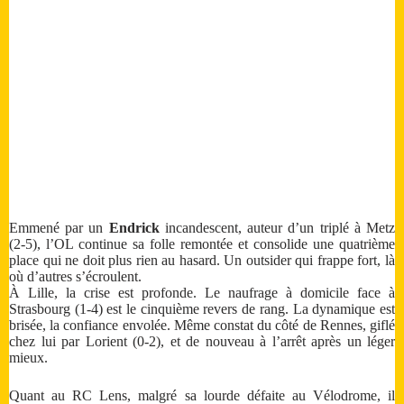
Emmené par un
Endrick
incandescent, auteur d’un triplé à Metz
(2-5), l’OL continue sa folle remontée et consolide une quatrième
place qui ne doit plus rien au hasard. Un outsider qui frappe fort, là
où d’autres s’écroulent.
À Lille, la crise est profonde. Le naufrage à domicile face à
Strasbourg (1-4) est le cinquième revers de rang. La dynamique est
brisée, la confiance envolée. Même constat du côté de Rennes, giflé
chez lui par Lorient (0-2), et de nouveau à l’arrêt après un léger
mieux.
Quant au RC Lens, malgré sa lourde défaite au Vélodrome, il