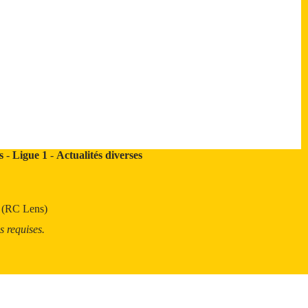
s
-
Ligue 1
-
Actualités diverses
t (RC Lens)
s requises.