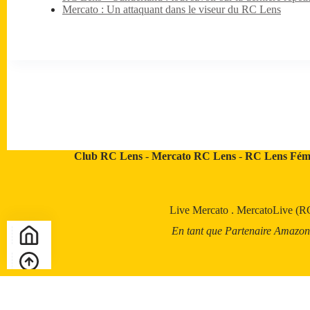
Mercato : Un attaquant dans le viseur du RC Lens
Club RC Lens
-
Mercato RC Lens
-
RC Lens Fém
Live Mercato
.
MercatoLive (R
En tant que Partenaire Amazon, a