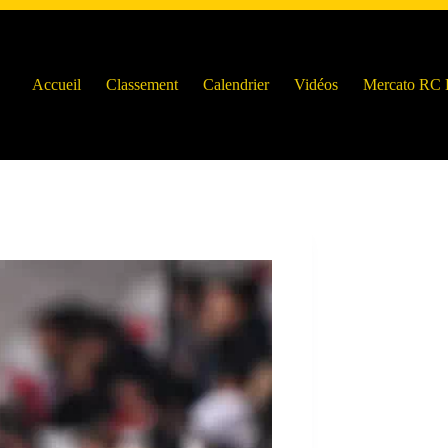
Accueil
Classement
Calendrier
Vidéos
Mercato RC 