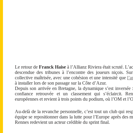
Le retour de
Franck Haise
à l’Allianz Riviera était scruté. L’ac
descendue des tribunes à l’encontre des joueurs niçois. Sur
collective maîtrisée, avec une cohésion et une intensité que
l’
à installer lors de son passage sur la Côte d’Azur.
Depuis son arrivée en Bretagne, la dynamique s’est inversée 
confiance retrouvée et un classement qui s’éclaircit. R
européennes et revient à trois points du podium, où l’OM et l’O
Au-delà de la revanche personnelle, c’est tout un club qui re
équipe se repositionner dans la lutte pour l’Europe après des moi
Rennes redevient un acteur crédible du sprint final.