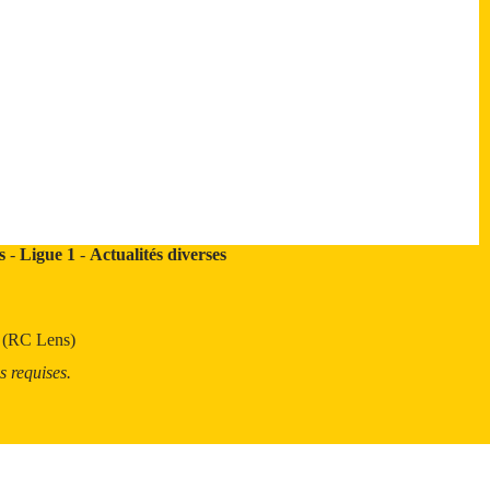
s
-
Ligue 1
-
Actualités diverses
t (RC Lens)
s requises.