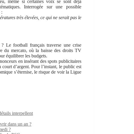
eu, même si certaines voix se sont déjà
matiques. Interrogée sur une possible
 :
ratures très élevées, ce qui ne serait pas le
? Le football français traverse une crise
re du mercato, où la baisse des droits TV
ur équilibrer les budgets.
nonceurs en insérant des spots publicitaires
court d’argent. Pour l’instant, le public est
omique s’éternise, le risque de voir la Ligue
ails interpellent
rir dans un an ?
medi ?