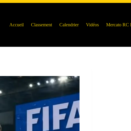
Accueil
Classement
Calendrier
Vidéos
Mercato RC 