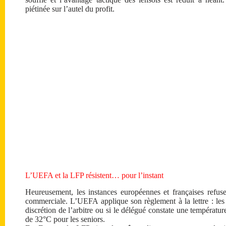
piétinée sur l’autel du profit.
L’UEFA et la LFP résistent… pour l’instant
Heureusement, les instances européennes et françaises refus
commerciale. L’UEFA applique son règlement à la lettre : les 
discrétion de l’arbitre ou si le délégué constate une températ
de 32°C pour les seniors.