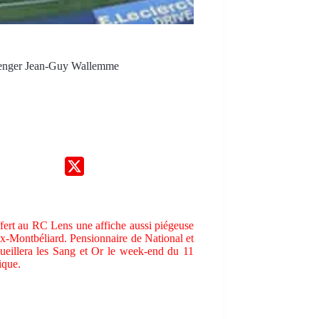
venger Jean-Guy Wallemme
ffert au RC Lens une affiche aussi piégeuse
x-Montbéliard. Pensionnaire de National et
cueillera les Sang et Or le week-end du 11
ique.