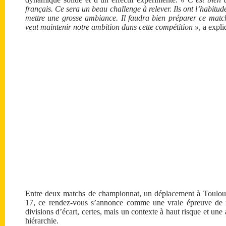
français. Ce sera un beau challenge à relever. Ils ont l’habitu
mettre une grosse ambiance. Il faudra bien préparer ce mat
veut maintenir notre ambition dans cette compétition »
, a expl
Entre deux matchs de championnat, un déplacement à Toulouse
17, ce rendez-vous s’annonce comme une vraie épreuve de m
divisions d’écart, certes, mais un contexte à haut risque et un
hiérarchie.