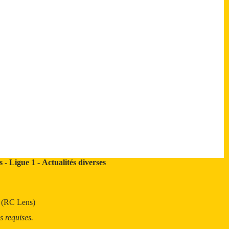
s
-
Ligue 1
-
Actualités diverses
t (RC Lens)
s requises.