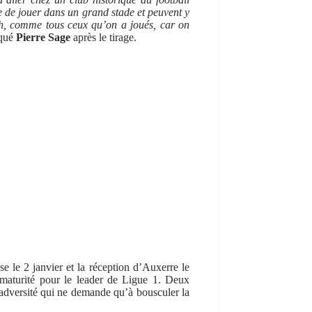
de de jouer dans un grand stade et peuvent y
ch, comme tous ceux qu’on a joués, car on
iqué
Pierre Sage
après le tirage.
 le 2 janvier et la réception d’Auxerre le
aturité pour le leader de Ligue 1. Deux
e adversité qui ne demande qu’à bousculer la