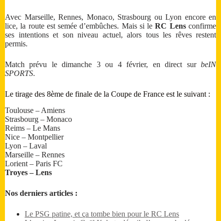
Avec Marseille, Rennes, Monaco, Strasbourg ou Lyon encore en
lice, la route est semée d’embûches. Mais si le
RC Lens
confirme
ses intentions et son niveau actuel, alors tous les rêves restent
permis.
Match prévu le dimanche 3 ou 4 février, en direct sur
beIN
SPORTS
.
Le tirage des 8ème de finale de la Coupe de France est le suivant :
Toulouse – Amiens
Strasbourg – Monaco
Reims – Le Mans
Nice – Montpellier
Lyon – Laval
Marseille – Rennes
Lorient – Paris FC
Troyes – Lens
Nos derniers articles :
Le PSG patine, et ça tombe bien pour le RC Lens