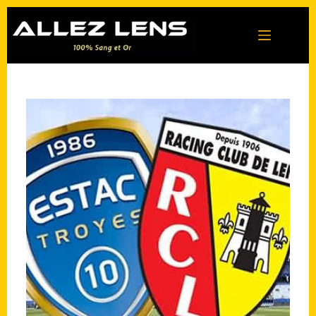
Passer
au
contenu