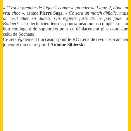
« C’est le premier de Ligue 1 contre le premier de Ligue 2, donc un
vrai choc »
, estime
Pierre Sage
.
« Ce sera un match difficile, mais
on veut aller en quarts. On regrette juste de ne pas jouer à
Bollaert. »
Le technicien lensois pourra néanmoins compter sur un
bon contingent de supporters pour ce déplacement plus court que
celui de Sochaux.
Ce sera également l’occasion pour le RC Lens de revoir son ancien
joueur et directeur sportif
Antoine Sibierski
.