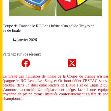
Coupe de France : le RC Lens hérite d’un solide Troyes en
8e de finale
14 janvier 2026
Partagez sur vos réseaux
Le tirage des huitièmes de finale de la Coupe de France n’a pas
épargné le RC Lens. Les Sang et Or iront défier l’ESTAC sur sa
pelouse, dans un duel entre leaders de Ligue 1 et de Ligue 2 qui
s’annonce accroché. Un déplacement piège, face à une équipe
troyenne en pleine forme, installée confortablement en tête de son
championnat.