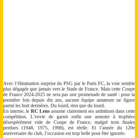
Avec l’élimination surprise du PSG par le Paris FC, la voie semble
plus dégagée que jamais vers le Stade de France. Mais cette Coupe
de France 2024-2025 ne sera pas une promenade de santé : pour la
première fois depuis dix ans, aucune équipe amateure ne figure
parmi les huit dernières. Du lourd, rien que du lourd.
En interne, le
RC Lens
assume clairement ses ambitions dans cette
compétition. L’envie de garnir enfin une armoire à trophées
désespérément vide de Coupe de France, malgré trois finales
perdues (1948, 1975, 1998), est réelle. Et l’année du 120e
anniversaire du club, l’occasion est trop belle pour être ignorée.