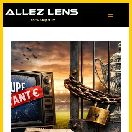
Passer
au
contenu