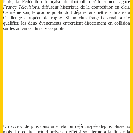
Paris, la Fédération française de football a sérieusement agacé
France Télévisions
, diffuseur historique de la compétition en clair.
Ce même soir, le groupe public doit déjà retransmettre la finale du
Challenge européen de rugby. Si un club français venait à s’y
qualifier, les deux événements entreraient directement en collision
sur les antennes du service public.
Un accroc de plus dans une relation déjà crispée depuis plusieurs
mois. Le contrat actuel arrive en effet à son terme à la fin de la