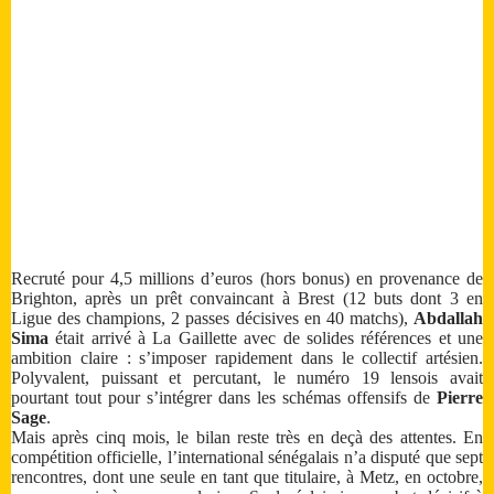
Recruté pour 4,5 millions d’euros (hors bonus) en provenance de
Brighton, après un prêt convaincant à Brest (12 buts dont 3 en
Ligue des champions, 2 passes décisives en 40 matchs),
Abdallah
Sima
était arrivé à La Gaillette avec de solides références et une
ambition claire : s’imposer rapidement dans le collectif artésien.
Polyvalent, puissant et percutant, le numéro 19 lensois avait
pourtant tout pour s’intégrer dans les schémas offensifs de
Pierre
Sage
.
Mais après cinq mois, le bilan reste très en deçà des attentes. En
compétition officielle, l’international sénégalais n’a disputé que sept
rencontres, dont une seule en tant que titulaire, à Metz, en octobre,