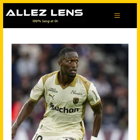
Passer
au
contenu