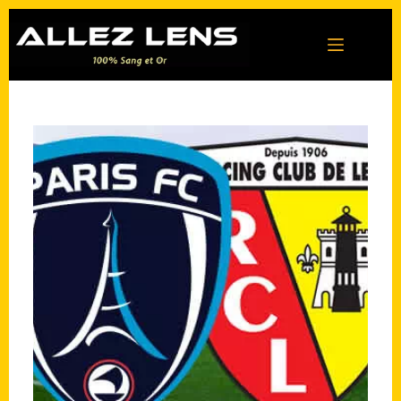
Passer
au
contenu