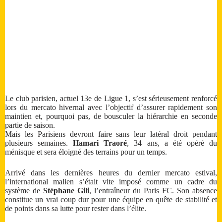
Le club parisien, actuel 13e de Ligue 1, s’est sérieusement renforcé
lors du mercato hivernal avec l’objectif d’assurer rapidement son
maintien et, pourquoi pas, de bousculer la hiérarchie en seconde
partie de saison.
Mais les Parisiens devront faire sans leur latéral droit pendant
plusieurs semaines.
Hamari Traoré
, 34 ans, a été opéré du
ménisque et sera éloigné des terrains pour un temps.
Arrivé dans les dernières heures du dernier mercato estival,
l’international malien s’était vite imposé comme un cadre du
système de
Stéphane Gili
, l’entraîneur du Paris FC. Son absence
constitue un vrai coup dur pour une équipe en quête de stabilité et
de points dans sa lutte pour rester dans l’élite.