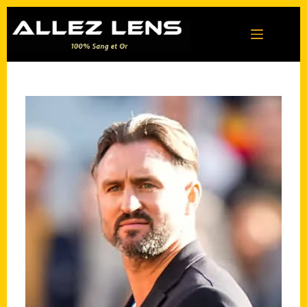
Passer
au
contenu