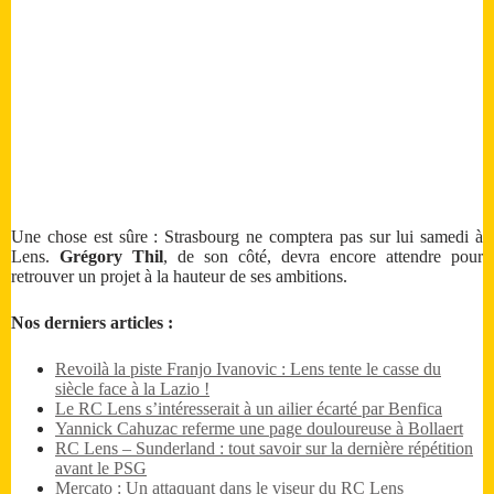
Une chose est sûre : Strasbourg ne comptera pas sur lui samedi à
Lens.
Grégory Thil
, de son côté, devra encore attendre pour
retrouver un projet à la hauteur de ses ambitions.
Nos derniers articles :
Revoilà la piste Franjo Ivanovic : Lens tente le casse du
siècle face à la Lazio !
Le RC Lens s’intéresserait à un ailier écarté par Benfica
Yannick Cahuzac referme une page douloureuse à Bollaert
RC Lens – Sunderland : tout savoir sur la dernière répétition
avant le PSG
Mercato : Un attaquant dans le viseur du RC Lens