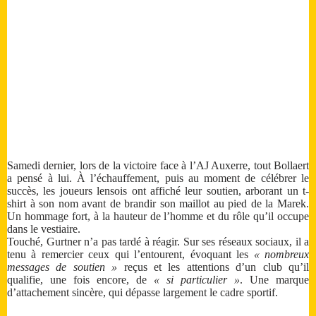
Samedi dernier, lors de la victoire face à l’AJ Auxerre, tout Bollaert
a pensé à lui. À l’échauffement, puis au moment de célébrer le
succès, les joueurs lensois ont affiché leur soutien, arborant un t-
shirt à son nom avant de brandir son maillot au pied de la Marek.
Un hommage fort, à la hauteur de l’homme et du rôle qu’il occupe
dans le vestiaire.
Touché, Gurtner n’a pas tardé à réagir. Sur ses réseaux sociaux, il a
tenu à remercier ceux qui l’entourent, évoquant les
« nombreux
messages de soutien »
reçus et les attentions d’un club qu’il
qualifie, une fois encore, de
« si particulier »
. Une marque
d’attachement sincère, qui dépasse largement le cadre sportif.