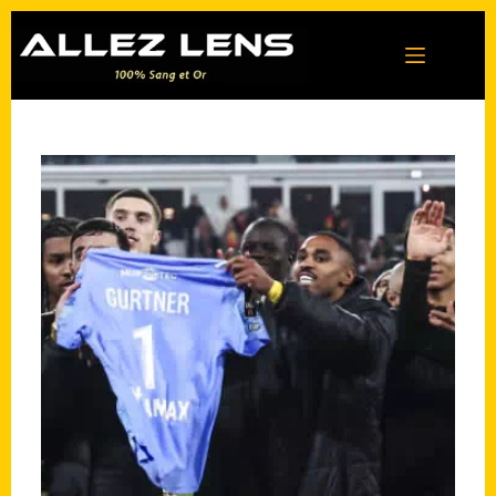
Passer
au
contenu