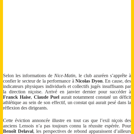
Selon les informations de
Nice-Matin
, le club azuréen s’apprête à
confier le secteur de la performance à
Nicolas Dyon
. En cause, des
indicateurs physiques individuels et collectifs jugés insuffisants par
la direction niçoise. Arrivé en janvier dernier pour succéder à
Franck Haise
,
Claude Puel
aurait notamment constaté un déficit
athlétique au sein de son effectif, un constat qui aurait pesé dans la
réflexion des dirigeants.
Cette éviction annoncée illustre en tout cas que l’exil niçois des
anciens Lensois n’a pas toujours connu la réussite espérée. Pour
Benoît Delaval
, les perspectives de rebond apparaissent d’ailleurs