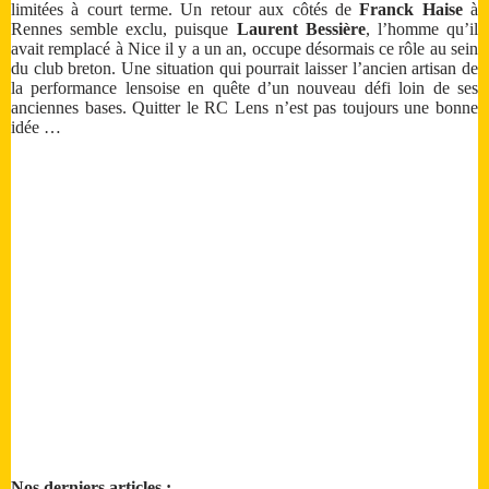
limitées à court terme. Un retour aux côtés de
Franck Haise
à
Rennes semble exclu, puisque
Laurent Bessière
, l’homme qu’il
avait remplacé à Nice il y a un an, occupe désormais ce rôle au sein
du club breton. Une situation qui pourrait laisser l’ancien artisan de
la performance lensoise en quête d’un nouveau défi loin de ses
anciennes bases. Quitter le RC Lens n’est pas toujours une bonne
idée …
Nos derniers articles :