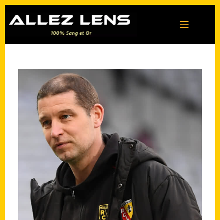
Passer
au
contenu