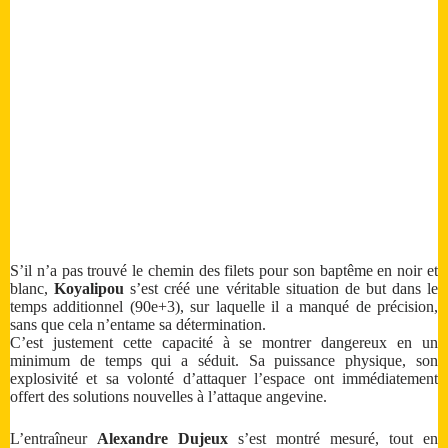
S’il n’a pas trouvé le chemin des filets pour son baptême en noir et
blanc,
Koyalipou
s’est créé une véritable situation de but dans le
temps additionnel (90e+3), sur laquelle il a manqué de précision,
sans que cela n’entame sa détermination.
C’est justement cette capacité à se montrer dangereux en un
minimum de temps qui a séduit. Sa puissance physique, son
explosivité et sa volonté d’attaquer l’espace ont immédiatement
offert des solutions nouvelles à l’attaque angevine.
L’entraîneur
Alexandre Dujeux
s’est montré mesuré, tout en