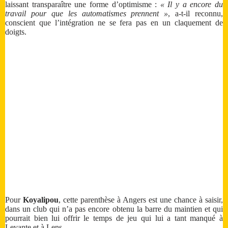
laissant transparaître une forme d’optimisme :
« Il y a encore du
travail pour que les automatismes prennent »
, a-t-il reconnu,
conscient que l’intégration ne se fera pas en un claquement de
doigts.
Pour
Koyalipou
, cette parenthèse à Angers est une chance à saisir,
dans un club qui n’a pas encore obtenu la barre du maintien et qui
pourrait bien lui offrir le temps de jeu qui lui a tant manqué à
Levante et à Lens.