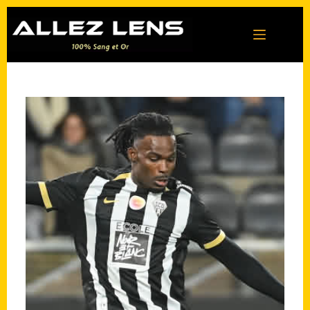
Passer
au
contenu