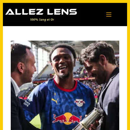
Passer
au
contenu